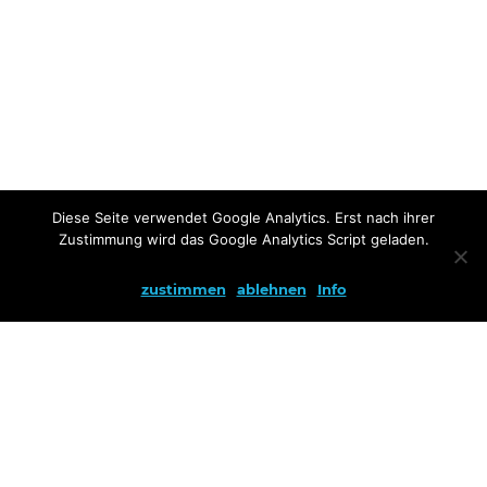
Diese Seite verwendet Google Analytics. Erst nach ihrer
Zustimmung wird das Google Analytics Script geladen.
zustimmen
ablehnen
Info
Aktuelles